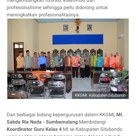
mengembangkan inovasi, kreativitas dan
profesionalisme sehingga perlu didorong untuk
meningkatkan profesionalitasnya.
KKGMI. Kabupaten Situbondo
Dari berbagai bidang kepengurusan dalam KKGMI,
MI.
Sabda Ria Nada - Sumbemalang
Membidangi
Koordinator Guru Kelas 4
MI se Kabupaten Situbondo