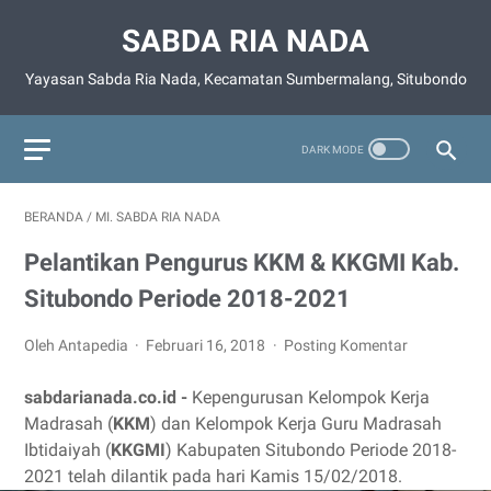
SABDA RIA NADA
Yayasan Sabda Ria Nada, Kecamatan Sumbermalang, Situbondo
BERANDA
/
MI. SABDA RIA NADA
Pelantikan Pengurus KKM & KKGMI Kab.
Situbondo Periode 2018-2021
Oleh Antapedia
Februari 16, 2018
Posting Komentar
sabdarianada.co.id -
Kepengurusan Kelompok Kerja
Madrasah (
KKM
) dan Kelompok Kerja Guru Madrasah
Ibtidaiyah (
KKGMI
) Kabupaten Situbondo Periode 2018-
2021 telah dilantik pada hari Kamis 15/02/2018.