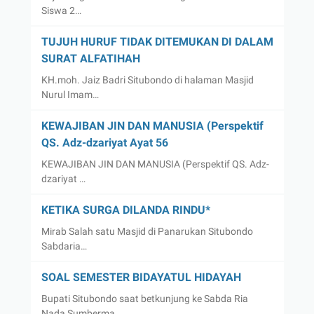
Siswa 2…
TUJUH HURUF TIDAK DITEMUKAN DI DALAM
SURAT ALFATIHAH
KH.moh. Jaiz Badri Situbondo di halaman Masjid
Nurul Imam…
KEWAJIBAN JIN DAN MANUSIA (Perspektif
QS. Adz-dzariyat Ayat 56
KEWAJIBAN JIN DAN MANUSIA (Perspektif QS. Adz-
dzariyat …
KETIKA SURGA DILANDA RINDU*
Mirab Salah satu Masjid di Panarukan Situbondo
Sabdaria…
SOAL SEMESTER BIDAYATUL HIDAYAH
Bupati Situbondo saat betkunjung ke Sabda Ria
Nada Sumberma…