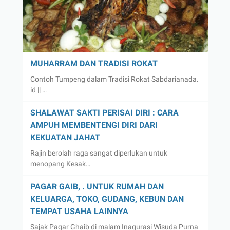
MUHARRAM DAN TRADISI ROKAT
Contoh Tumpeng dalam Tradisi Rokat Sabdarianada.
id || …
SHALAWAT SAKTI PERISAI DIRI : CARA
AMPUH MEMBENTENGI DIRI DARI
KEKUATAN JAHAT
Rajin berolah raga sangat diperlukan untuk
menopang Kesak…
PAGAR GAIB, . UNTUK RUMAH DAN
KELUARGA, TOKO, GUDANG, KEBUN DAN
TEMPAT USAHA LAINNYA
Sajak Pagar Ghaib di malam Inagurasi Wisuda Purna