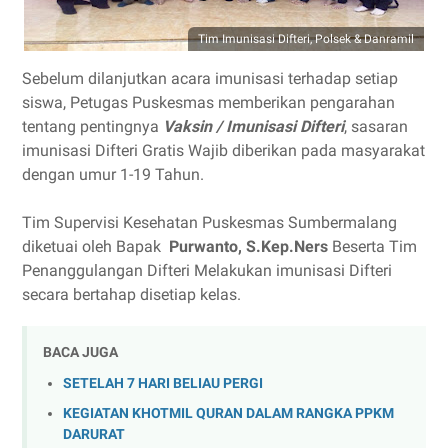
Tim Imunisasi Difteri, Polsek & Danramil
Sebelum dilanjutkan acara imunisasi terhadap setiap
siswa, Petugas Puskesmas memberikan pengarahan
tentang pentingnya
Vaksin / Imunisasi Difteri
, sasaran
imunisasi Difteri Gratis Wajib diberikan pada masyarakat
dengan umur 1-19 Tahun.
Tim Supervisi Kesehatan Puskesmas Sumbermalang
diketuai oleh Bapak
Purwanto, S.Kep.Ners
Beserta Tim
Penanggulangan Difteri Melakukan imunisasi Difteri
secara bertahap disetiap kelas.
BACA JUGA
SETELAH 7 HARI BELIAU PERGI
KEGIATAN KHOTMIL QURAN DALAM RANGKA PPKM
DARURAT