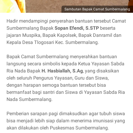
Sambutan Bapak Camat Sumbermalang
Hadir mendampingi penyerahan bantuan tersebut Camat
Sumbermalang Bapak
Sopan Efendi, S.STP
beserta
jajaran Muspika, Bapak Kapolsek, Bapak Danramil dan
Kepala Desa Tlogosari Kec. Sumbermalang.
Bapak Camat Sumbermalang menyerahkan bantuan
langsung secara simbolis kepada Ketua Yayasan Sabda
Ria Nada Bapak
H. Hasbiallah, S.Ag
, yang disaksikan
oleh seluruh Pengurus Yayasan, Guru dan Siswa,
dengan harapan semoga bantuan tersebut bisa
bermanfaat bagi santri dan Siswa di Yayasan Sabda Ria
Nada Sumbermalang.
Pemberian sarapan pagi dimaksudkan agar tubuh siswa
bisa menjadi lebih siap dalam menerima imunisasi yang
akan dilakukan oleh Puskesmas Sumbermalang.