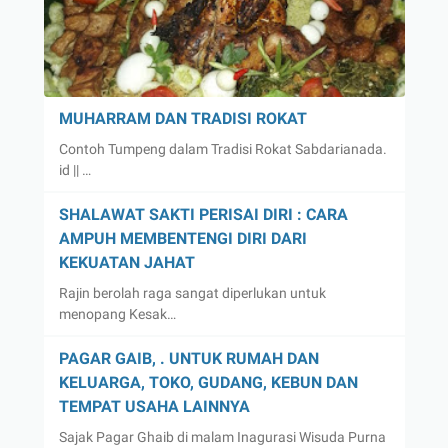
MUHARRAM DAN TRADISI ROKAT
Contoh Tumpeng dalam Tradisi Rokat Sabdarianada.
id || …
SHALAWAT SAKTI PERISAI DIRI : CARA
AMPUH MEMBENTENGI DIRI DARI
KEKUATAN JAHAT
Rajin berolah raga sangat diperlukan untuk
menopang Kesak…
PAGAR GAIB, . UNTUK RUMAH DAN
KELUARGA, TOKO, GUDANG, KEBUN DAN
TEMPAT USAHA LAINNYA
Sajak Pagar Ghaib di malam Inagurasi Wisuda Purna