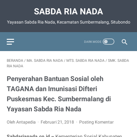
SABDA RIA NADA
Yayasan Sabda Ria Nada, Kecamatan Sumbermalang, Situbondo
BERANDA
/
MA. SABDA RIA NADA
/
MTS. SABDA RIA NADA
/
SMK. SABDA
RIA NADA
Penyerahan Bantuan Sosial oleh
TAGANA dan Imunisasi Difteri
Puskesmas Kec. Sumbermalang di
Yayasan Sabda Ria Nada
Oleh Antapedia
Februari 21, 2018
Posting Komentar
Sabdarianada.co.id
–
Kementerian Sosial Kabupaten