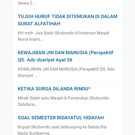
Siswa 2…
TUJUH HURUF TIDAK DITEMUKAN DI DALAM
SURAT ALFATIHAH
KH.moh. Jaiz Badri Situbondo di halaman Masjid
Nurul Imam…
KEWAJIBAN JIN DAN MANUSIA (Perspektif
QS. Adz-dzariyat Ayat 56
KEWAJIBAN JIN DAN MANUSIA (Perspektif QS. Adz-
dzariyat …
KETIKA SURGA DILANDA RINDU*
Mirab Salah satu Masjid di Panarukan Situbondo
Sabdaria…
SOAL SEMESTER BIDAYATUL HIDAYAH
Bupati Situbondo saat betkunjung ke Sabda Ria
Nada Sumberma…