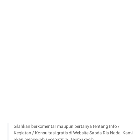
Silahkan berkomentar maupun bertanya tentang Info /
Kegiatan / Konsultasi gratis di Website Sabda Ria Nada, Kami
akan menjawab secepatnya. Terimakasih...