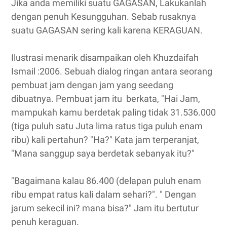
Jika anda memiliki suatu GAGASAN, Lakukanlah
dengan penuh Kesungguhan. Sebab rusaknya
suatu GAGASAN sering kali karena KERAGUAN.
Ilustrasi menarik disampaikan oleh Khuzdaifah
Ismail :2006. Sebuah dialog ringan antara seorang
pembuat jam dengan jam yang seedang
dibuatnya. Pembuat jam itu berkata, "Hai Jam,
mampukah kamu berdetak paling tidak 31.536.000
(tiga puluh satu Juta lima ratus tiga puluh enam
ribu) kali pertahun? "Ha?" Kata jam terperanjat,
"Mana sanggup saya berdetak sebanyak itu?"
"Bagaimana kalau 86.400 (delapan puluh enam
ribu empat ratus kali dalam sehari?". " Dengan
jarum sekecil ini? mana bisa?" Jam itu bertutur
penuh keraguan.