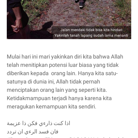
Jalan mendaki tidak bisa kita hindari
Yakinlah tanah lapang sudah lama menanti
Mulai hari ini mari yakinkan diri kita bahwa Allah
telah menitipkan potensi luar biasa yang tidak
diberikan kepada orang lain. Hanya kita satu-
satunya di dunia ini, Allah tidak pernah
menciptakan orang lain yang seperti kita.
Ketidakmampuan terjadi hanya karena kita
meragukan kemampuan kita sendiri.
اذا كنت ذارءي فكن ذا عزيمة
فان فسد الرءي ان تردد