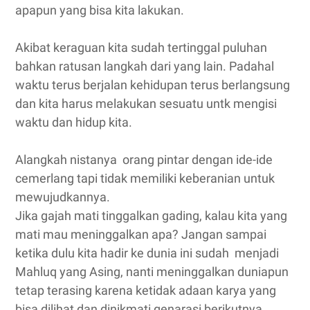
apapun yang bisa kita lakukan.
Akibat keraguan kita sudah tertinggal puluhan
bahkan ratusan langkah dari yang lain. Padahal
waktu terus berjalan kehidupan terus berlangsung
dan kita harus melakukan sesuatu untk mengisi
waktu dan hidup kita.
Alangkah nistanya orang pintar dengan ide-ide
cemerlang tapi tidak memiliki keberanian untuk
mewujudkannya.
Jika gajah mati tinggalkan gading, kalau kita yang
mati mau meninggalkan apa? Jangan sampai
ketika dulu kita hadir ke dunia ini sudah menjadi
Mahluq yang Asing, nanti meninggalkan duniapun
tetap terasing karena ketidak adaan karya yang
bisa dilihat dan dinikmati genarasi berikutnya.