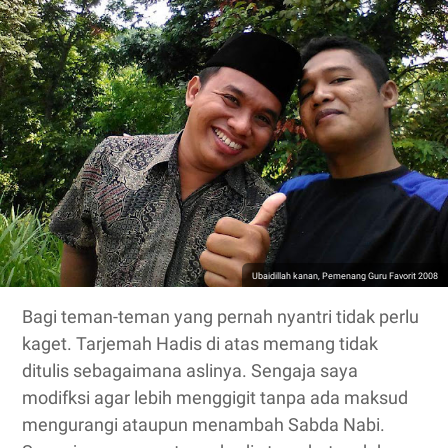
Ubaidillah kanan, Pemenang Guru Favorit 2008
Bagi teman-teman yang pernah nyantri tidak perlu
kaget. Tarjemah Hadis di atas memang tidak
ditulis sebagaimana aslinya. Sengaja saya
modifksi agar lebih menggigit tanpa ada maksud
mengurangi ataupun menambah Sabda Nabi.