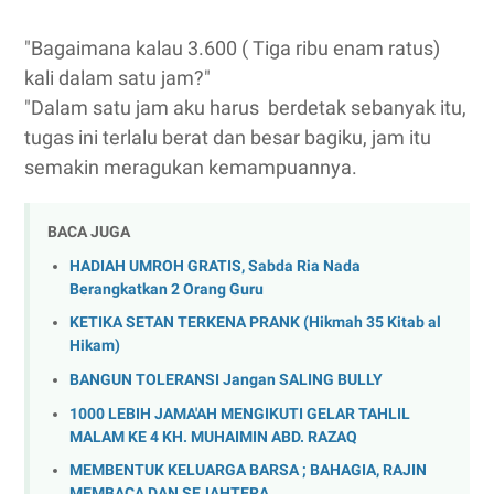
"Bagaimana kalau 3.600 ( Tiga ribu enam ratus)
kali dalam satu jam?"
"Dalam satu jam aku harus berdetak sebanyak itu,
tugas ini terlalu berat dan besar bagiku, jam itu
semakin meragukan kemampuannya.
BACA JUGA
HADIAH UMROH GRATIS, Sabda Ria Nada
Berangkatkan 2 Orang Guru
KETIKA SETAN TERKENA PRANK (Hikmah 35 Kitab al
Hikam)
BANGUN TOLERANSI Jangan SALING BULLY
1000 LEBIH JAMA'AH MENGIKUTI GELAR TAHLIL
MALAM KE 4 KH. MUHAIMIN ABD. RAZAQ
MEMBENTUK KELUARGA BARSA ; BAHAGIA, RAJIN
MEMBACA DAN SEJAHTERA