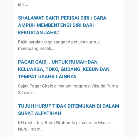
id || …
SHALAWAT SAKTI PERISAI DIRI : CARA
AMPUH MEMBENTENGI DIRI DARI
KEKUATAN JAHAT
Rajin berolah raga sangat diperlukan untuk
menopang Kesak…
PAGAR GAIB, . UNTUK RUMAH DAN
KELUARGA, TOKO, GUDANG, KEBUN DAN
TEMPAT USAHA LAINNYA
Sajak Pagar Ghaib di malam Inagurasi Wisuda Purna
Siswa 2…
TUJUH HURUF TIDAK DITEMUKAN DI DALAM
SURAT ALFATIHAH
KH.moh. Jaiz Badri Situbondo di halaman Masjid
Nurul Imam…