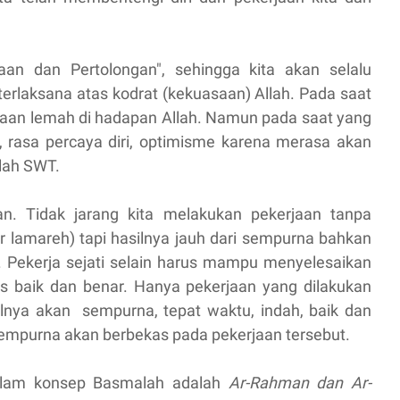
an dan Pertolongan", sehingga kita akan selalu
terlaksana atas kodrat (kekuasaan) Allah. Pada saat
asaan lemah di hadapan Allah. Namun pada saat yang
 rasa percaya diri, optimisme karena merasa akan
lah SWT.
ran. Tidak jarang kita melakukan pekerjaan tanpa
or lamareh) tapi hasilnya jauh dari sempurna bahkan
. Pekerja sejati selain harus mampu menyelesaikan
us baik dan benar. Hanya pekerjaan yang dilakukan
lnya akan sempurna, tepat waktu, indah, baik dan
 sempurna akan berbekas pada pekerjaan tersebut.
dalam konsep Basmalah adalah
Ar-Rahman dan Ar-