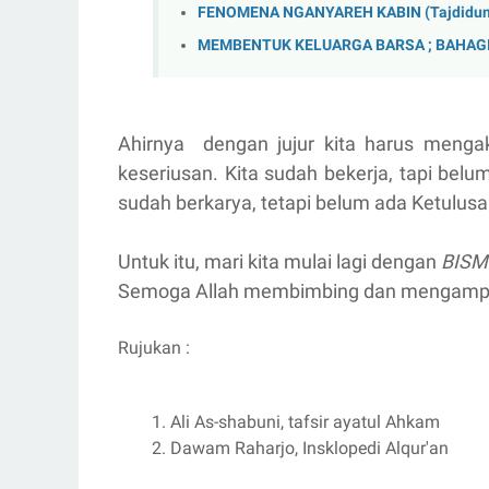
FENOMENA NGANYAREH KABIN (Tajdidun
MEMBENTUK KELUARGA BARSA ; BAHAGI
Ahirnya dengan jujur kita harus menga
keseriusan. Kita sudah bekerja, tapi bel
sudah berkarya, tetapi belum ada Ketulusa
Untuk itu, mari kita mulai lagi dengan
BISM
Semoga Allah membimbing dan mengampu
Rujukan :
Ali As-shabuni, tafsir ayatul Ahkam
Dawam Raharjo, Insklopedi Alqur'an