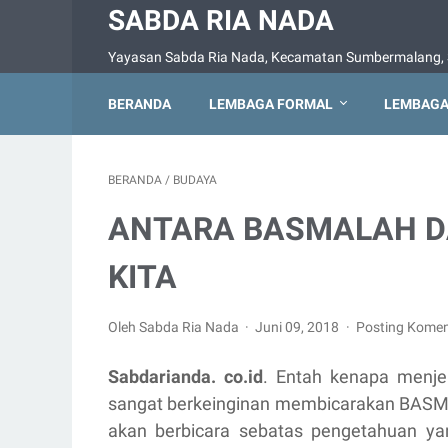
SABDA RIA NADA
Yayasan Sabda Ria Nada, Kecamatan Sumbermalang, 
BERANDA
LEMBAGA FORMAL
LEMBAGA
BERANDA
/
BUDAYA
ANTARA BASMALAH D
KITA
Oleh Sabda Ria Nada
Juni 09, 2018
Posting Komen
Sabdarianda. co.id
. Entah kenapa menje
sangat berkeinginan membicarakan BASMAL
akan berbicara sebatas pengetahuan ya