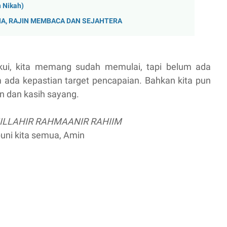
 Nikah)
A, RAJIN MEMBACA DAN SEJAHTERA
kui, kita memang sudah memulai, tapi belum ada
um ada kepastian target pencapaian. Bahkan kita pun
n dan kasih sayang.
ILLAHIR RAHMAANIR RAHIIM
ni kita semua, Amin