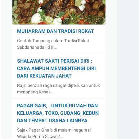
MUHARRAM DAN TRADISI ROKAT
Contoh Tumpeng dalam Tradisi Rokat
Sabdarianada. id || …
SHALAWAT SAKTI PERISAI DIRI :
CARA AMPUH MEMBENTENGI DIRI
DARI KEKUATAN JAHAT
Rajin berolah raga sangat diperlukan untuk
menopang Kesak…
PAGAR GAIB, . UNTUK RUMAH DAN
KELUARGA, TOKO, GUDANG, KEBUN
DAN TEMPAT USAHA LAINNYA
Sajak Pagar Ghaib di malam Inagurasi
Wisuda Purna Siswa 2…