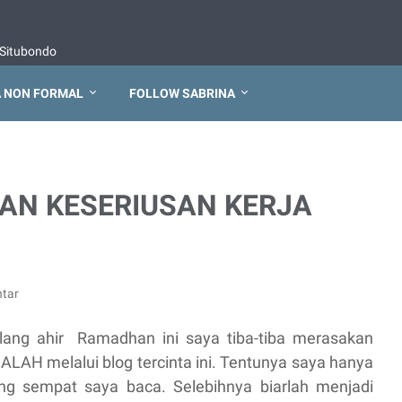
Situbondo
 NON FORMAL
FOLLOW SABRINA
AN KESERIUSAN KERJA
tar
lang ahir Ramadhan ini saya tiba-tiba merasakan
AH melalui blog tercinta ini. Tentunya saya hanya
ng sempat saya baca. Selebihnya biarlah menjadi