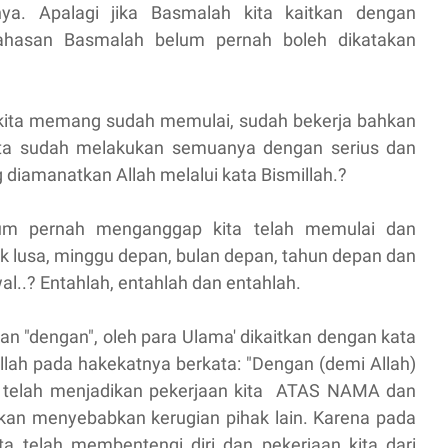
nya. Apalagi jika Basmalah kita kaitkan dengan
bahasan Basmalah belum pernah boleh dikatakan
 kita memang sudah memulai, sudah bekerja bahkan
kita sudah melakukan semuanya dengan serius dan
 diamanatkan Allah melalui kata Bismillah.?
um pernah menganggap kita telah memulai dan
ok lusa, minggu depan, bulan depan, tahun depan dan
wal..? Entahlah, entahlah dan entahlah.
n "dengan", oleh para Ulama' dikaitkan dengan kata
lah pada hakekatnya berkata: "Dengan (demi Allah)
ta telah menjadikan pekerjaan kita ATAS NAMA dan
akan menyebabkan kerugian pihak lain. Karena pada
ta telah membentengi diri dan pekerjaan kita dari