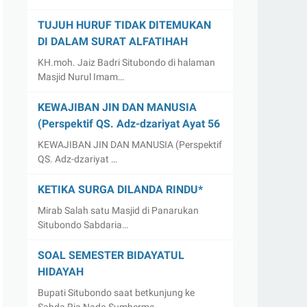
TUJUH HURUF TIDAK DITEMUKAN
DI DALAM SURAT ALFATIHAH
KH.moh. Jaiz Badri Situbondo di halaman
Masjid Nurul Imam…
KEWAJIBAN JIN DAN MANUSIA
(Perspektif QS. Adz-dzariyat Ayat 56
KEWAJIBAN JIN DAN MANUSIA (Perspektif
QS. Adz-dzariyat …
KETIKA SURGA DILANDA RINDU*
Mirab Salah satu Masjid di Panarukan
Situbondo Sabdaria…
SOAL SEMESTER BIDAYATUL
HIDAYAH
Bupati Situbondo saat betkunjung ke