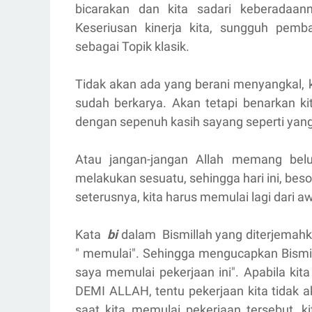
bicarakan dan kita sadari keberadaan
Keseriusan kinerja kita, sungguh pem
sebagai Topik klasik.
Tidak akan ada yang berani menyangkal,
sudah berkarya. Akan tetapi benarkan 
dengan sepenuh kasih sayang seperti yang
Atau jangan-jangan Allah memang bel
melakukan sesuatu, sehingga hari ini, bes
seterusnya, kita harus memulai lagi dari a
Kata
bi
dalam Bismillah yang diterjemahka
" memulai". Sehingga mengucapkan Bismil
saya memulai pekerjaan ini". Apabila ki
DEMI ALLAH, tentu pekerjaan kita tidak 
saat kita memulai pekerjaan tersebut, ki