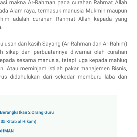
tasi makna Ar-Rahman pada curahan Rahmat Allah
kepada Alam raya, termasuk manusia Mukmin maupun
-Rahim adalah curahan Rahmat Allah kepada yang
a.
etulusan dan kasih Sayang (Ar-Rahman dan Ar-Rahim)
uh sikap dan perbuatannya diwarnai oleh curahan
epada sesama manusia, tetapi juga kepada mahluq
un. Atau meminjam istilah pakar manajemen Bisnis,
us didahulukan dari sekedar memburu laba dan
Berangkatkan 2 Orang Guru
5 Kitab al Hikam)
RAHMAN