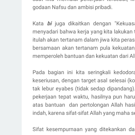
godaan Nafsu dan ambisi pribadi.
Kata
bi
juga dikaitkan dengan "Kekuasa
menyadari bahwa kerja yang kita lakukan 
itulah akan tertanam dalam jiwa kita per
bersamaan akan tertanam pula kekuatan,
memperoleh bantuan dan kekuatan dari Al
Pada bagian ini kita seringkali kedodo
keseriusan, dengan target asal selesai (k
tak lebur eyabes (tidak sedap dipandang)
pekerjaan tepat waktu, hasilnya pun har
atas bantuan dan pertolongan Allah hasi
indah, karena sifat-sifat Allah yang maha
Sifat kesempurnaan yang ditekankan 