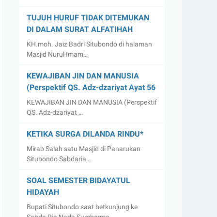
TUJUH HURUF TIDAK DITEMUKAN
DI DALAM SURAT ALFATIHAH
KH.moh. Jaiz Badri Situbondo di halaman
Masjid Nurul Imam…
KEWAJIBAN JIN DAN MANUSIA
(Perspektif QS. Adz-dzariyat Ayat 56
KEWAJIBAN JIN DAN MANUSIA (Perspektif
QS. Adz-dzariyat …
KETIKA SURGA DILANDA RINDU*
Mirab Salah satu Masjid di Panarukan
Situbondo Sabdaria…
SOAL SEMESTER BIDAYATUL
HIDAYAH
Bupati Situbondo saat betkunjung ke