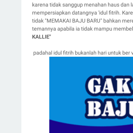
karena tidak sanggup menahan haus dan
mempersiapkan datangnya 'idul fitrih. Karena
tidak "MEMAKAI BAJU BARU" bahkan mere
temannya apabila ia tidak mampu membeli baj
KALLIE"
padahal idul fitrih bukanlah hari untuk ber