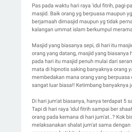
Pas pada waktu hari raya 'idul fitrih, pagi
masjid. Baik orang yg berpuasa maupun yg 
berjamaah dimasjid maupun yg tidak pernah 
kalangan ummat islam berkumpul merama
Masjid yang biasanya sepi, di hari itu ma
orang yang datang, masjid yang biasanya 
pada hari itu masjid penuh mulai dari ser
mata di hipnotis saking banyaknya orang y
membedakan mana orang yang berpuasa d
sangat luar biasa!! Ketimbang banyaknya j
Di hari jum'at biasanya, hanya terdapat 5
Tapi di hari raya 'idul fitrih sampai ber sha
orang pada kemana di hari jum'at..? Kok b
melaksanakan shalat jum'at sama dengan 