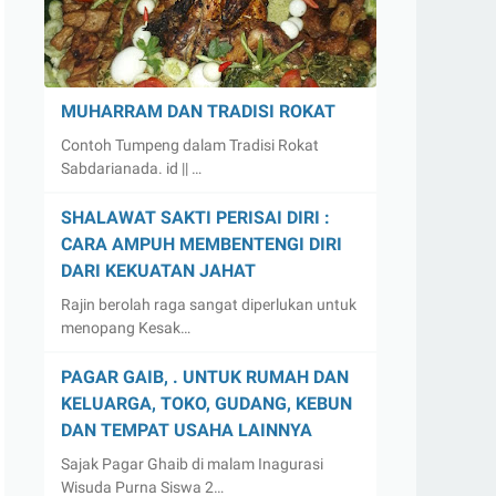
MUHARRAM DAN TRADISI ROKAT
Contoh Tumpeng dalam Tradisi Rokat
Sabdarianada. id || …
SHALAWAT SAKTI PERISAI DIRI :
CARA AMPUH MEMBENTENGI DIRI
DARI KEKUATAN JAHAT
Rajin berolah raga sangat diperlukan untuk
menopang Kesak…
PAGAR GAIB, . UNTUK RUMAH DAN
KELUARGA, TOKO, GUDANG, KEBUN
DAN TEMPAT USAHA LAINNYA
Sajak Pagar Ghaib di malam Inagurasi
Wisuda Purna Siswa 2…