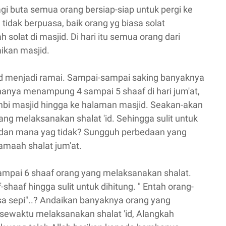
-pagi buta semua orang bersiap-siap untuk pergi ke
tidak berpuasa, baik orang yg biasa solat
solat di masjid. Di hari itu semua orang dari
ikan masjid.
sjid menjadi ramai. Sampai-sampai saking banyaknya
hanya menampung 4 sampai 5 shaaf di hari jum'at,
ambi masjid hingga ke halaman masjid. Seakan-akan
ang melaksanakan shalat 'id. Sehingga sulit untuk
an mana yag tidak? Sungguh perbedaan yang
amaah shalat jum'at.
 sampai 6 shaaf orang yang melaksanakan shalat.
af-shaaf hingga sulit untuk dihitung. " Entah orang-
isa sepi"..? Andaikan banyaknya orang yang
sewaktu melaksanakan shalat 'id, Alangkah