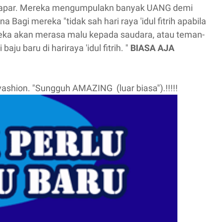
 lapar. Mereka mengumpulakn banyak UANG demi
 Bagi mereka "tidak sah hari raya 'idul fitrih apabila
ka akan merasa malu kepada saudara, atau teman-
u baru di hariraya 'idul fitrih. "
BIASA AJA
 vashion. "Sungguh AMAZING (luar biasa").!!!!!