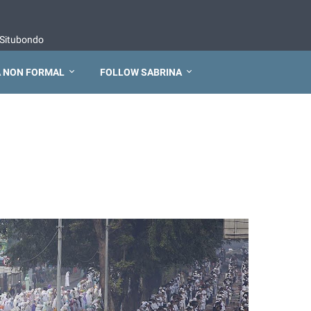
Situbondo
 NON FORMAL
FOLLOW SABRINA