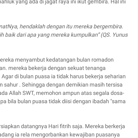
luk yang ada di jagat raya ini ikut gembira. Hal ini
hmatNya, hendaklah dengan itu mereka bergembira.
bih baik dari apa yang mereka kumpulkan” (QS. Yunus
 mereka menyambut kedatangan bulan romadon
an. mereka bekerja dengan sekuat tenanga
r di bulan puasa ia tidak harus bekerja seharian
sahur . Sehingga dengan demikian masih tersisa
pada Allah SWT, memohon ampun atas segala dosa-
pa bila bulan puasa tidak diisi dengan ibadah "sama
apkan datangnya Hari fitrih saja. Mereka berkerja
kadang ia rela mengorbankan kewajiban puasanya