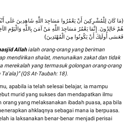
مَا كَانَ لِلْمُشْرِكِينَ أَنْ يَعْمُرُوا مَسَاجِدَ اللَّهِ شَاهِدِينَ عَلَى أَنْفُسِ
هُمْ خَالِدُونَ. إِنَّمَا يَعْمُرُ مَسَاجِدَ اللَّهِ مَنْ آمَنَ بِاللَّهِ وَالْيَوْمِ الآ
فَعَسَى أُولَئِكَ أَنْ يَكُونُوا مِنَ الْمُهْتَدِينَ}
sjid Allah
ialah orang-orang yang beriman
tap mendirikan shalat, menunaikan zakat dan tidak
aka merekalah yang termasuk golongan orang-orang
 Ta’ala)
” (QS At-Taubah: 18).
u, apabila ia telah selesai belajar, ia mampu
sebut murid yang sukses dan mendapatkan ilmu
 orang yang melaksanakan ibadah puasa, apa bila
enerapkan ahklaqnya sebagai mana ia berpuasa.
lah ia laksanakan benar-benar menjadi perisai