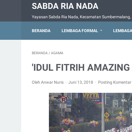
SABDA RIA NADA
Yayasan Sabda Ria Nada, Kecamatan Sumbermalang, 
BERANDA
LEMBAGA FORMAL
LEMBAGA
BERANDA
/
AGAMA
'IDUL FITRIH AMAZING
Oleh Anwar Nuris
Juni 13, 2018
Posting Komentar