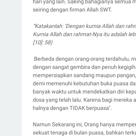
hari yang lain. Saking bahagianya semua mah
seiring dengan firman Allah SWT.
“Katakanlah: ‘Dengan kurnia Allah dan ra
Kurnia Allah dan rahmat-Nya itu adalah le
[10]: 58)
Berbeda dengan orang-orang terdahulu,
dengan sangat gembira dan penuh kegigih
mempersiapkan sandang maupun pangan, Aga
demi memenuhi kebutuhan buka puasa dan 
banyak waktu untuk mendekatkan diri ke
dosa yang telah lalu. Karena bagi mereka a
halnya dengan TIDAK berpuasa".
Namun Sekarang ini, Orang hanya mempersi
sekuat tenaga di bulan puasa, bahkan ter