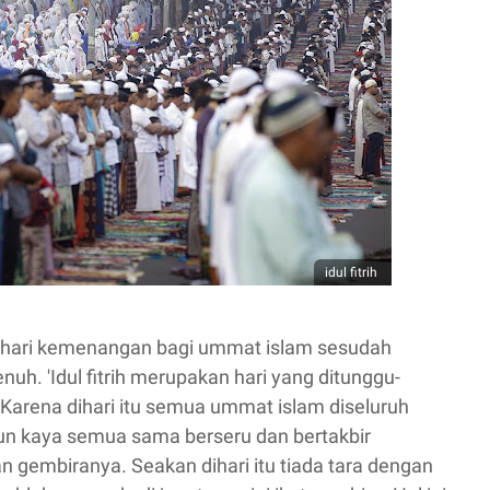
idul fitrih
an hari kemenangan bagi ummat islam sesudah
h. 'Idul fitrih merupakan hari yang ditunggu-
arena dihari itu semua ummat islam diseluruh
un kaya semua sama berseru dan bertakbir
gembiranya. Seakan dihari itu tiada tara dengan