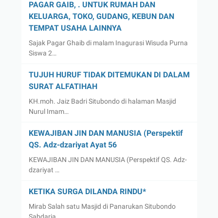
PAGAR GAIB, . UNTUK RUMAH DAN
KELUARGA, TOKO, GUDANG, KEBUN DAN
TEMPAT USAHA LAINNYA
Sajak Pagar Ghaib di malam Inagurasi Wisuda Purna
Siswa 2…
TUJUH HURUF TIDAK DITEMUKAN DI DALAM
SURAT ALFATIHAH
KH.moh. Jaiz Badri Situbondo di halaman Masjid
Nurul Imam…
KEWAJIBAN JIN DAN MANUSIA (Perspektif
QS. Adz-dzariyat Ayat 56
KEWAJIBAN JIN DAN MANUSIA (Perspektif QS. Adz-
dzariyat …
KETIKA SURGA DILANDA RINDU*
Mirab Salah satu Masjid di Panarukan Situbondo
Sabdaria…