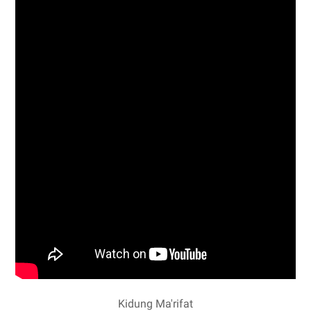
Kidung Ma'rifat