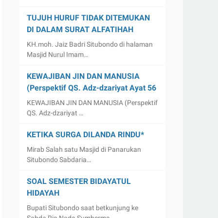
TUJUH HURUF TIDAK DITEMUKAN
DI DALAM SURAT ALFATIHAH
KH.moh. Jaiz Badri Situbondo di halaman
Masjid Nurul Imam…
KEWAJIBAN JIN DAN MANUSIA
(Perspektif QS. Adz-dzariyat Ayat 56
KEWAJIBAN JIN DAN MANUSIA (Perspektif
QS. Adz-dzariyat …
KETIKA SURGA DILANDA RINDU*
Mirab Salah satu Masjid di Panarukan
Situbondo Sabdaria…
SOAL SEMESTER BIDAYATUL
HIDAYAH
Bupati Situbondo saat betkunjung ke