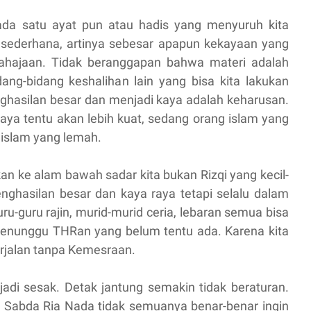
 ada satu ayat pun atau hadis yang menyuruh kita
 sederhana, artinya sebesar apapun kekayaan yang
rsahajaan. Tidak beranggapan bahwa materi adalah
ang-bidang keshalihan lain yang bisa kita lakukan
nghasilan besar dan menjadi kaya adalah keharusan.
ya tentu akan lebih kuat, sedang orang islam yang
g islam yang lemah.
kan ke alam bawah sadar kita bukan Rizqi yang kecil-
penghasilan besar dan kaya raya tetapi selalu dalam
ru-guru rajin, murid-murid ceria, lebaran semua bisa
menunggu THRan yang belum tentu ada. Karena kita
berjalan tanpa Kemesraan.
jadi sesak. Detak jantung semakin tidak beraturan.
 Sabda Ria Nada tidak semuanya benar-benar ingin