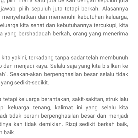
ng, pilih mana satu juta berkah dengan sepuluh juta
jawab, pilih sepuluh juta tetapi berkah. Alasannya
isa menyehatkan dan memenuhi kebutuhan keluarga,
keluarga kita sehat dan kebutuhannya tercukupi, kita
ita yang bershadaqah berkah, orang yang menerima
kita yakini, terkadang tanpa sadar telah membunuh
 dan menjadi kaya. Selalu saja yang kita bisilkan ke
ah". Seakan-akan berpenghasilan besar selalu tidak
yang sedikit-sedikit.
etapi keluarga berantakan, sakit-sakitan, struk lalu
i keluarga tenang, kalimat ini yang selalu kita
di tidak berani berpenghasilan besar dan menjadi
inya kan tidak demikian. Rizqi sedikit berkah baik,
h baik.