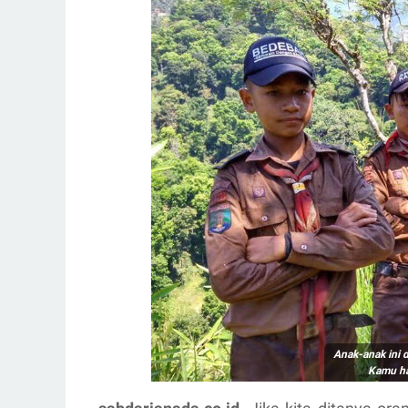
Anak-anak ini 
Kamu ha