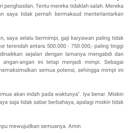
i penghasilan. Tentu mereka tidaklah salah. Mereka
Dan saya tidak pernah bermaksud menterlantarkan
n, saya selalu bermimpi, gaji karyawan paling tidak
or terendah antara 500.000 - 750.000,- paling tinggi
u dinaikkan sejalan dengan lamanya mengabdi dan
ni angan-angan ini tetap menjadi mimpi. Sebagai
maksimalkan semua potensi, sehingga mimpi ini
mua akan indah pada waktunya". Iya benar. Miskin
aya saja tidak sabar berbahaya, apalagi miskin tidak
mampu mewujudkan semuanya. Amin