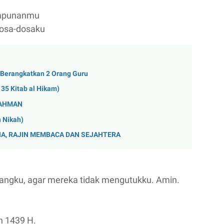
 ampunanmu
dosa-dosaku
Berangkatkan 2 Orang Guru
5 Kitab al Hikam)
RAHMAN
 Nikah)
A, RAJIN MEMBACA DAN SEJAHTERA
kangku, agar mereka tidak mengutukku. Amin.
n 1439 H.