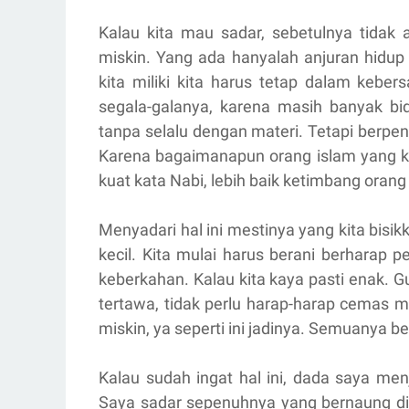
Kalau kita mau sadar, sebetulnya tidak
miskin. Yang ada hanyalah anjuran hidup
kita miliki kita harus tetap dalam kebe
segala-galanya, karena masih banyak bid
tanpa selalu dengan materi. Tetapi berpe
Karena bagaimanapun orang islam yang ka
kuat kata Nabi, lebih baik ketimbang oran
Menyadari hal ini mestinya yang kita bisik
kecil. Kita mulai harus berani berharap 
keberkahan. Kalau kita kaya pasti enak. Gu
tertawa, tidak perlu harap-harap cemas 
miskin, ya seperti ini jadinya. Semuanya 
Kalau sudah ingat hal ini, dada saya men
Saya sadar sepenuhnya yang bernaung di