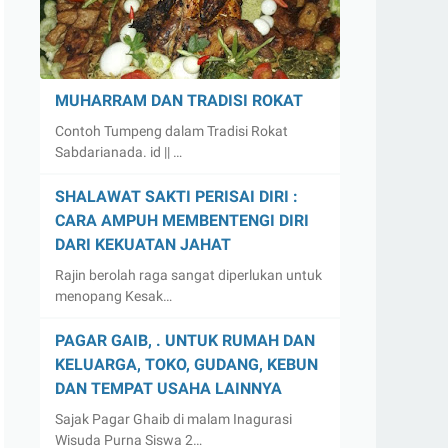
MUHARRAM DAN TRADISI ROKAT
Contoh Tumpeng dalam Tradisi Rokat
Sabdarianada. id || …
SHALAWAT SAKTI PERISAI DIRI :
CARA AMPUH MEMBENTENGI DIRI
DARI KEKUATAN JAHAT
Rajin berolah raga sangat diperlukan untuk
menopang Kesak…
PAGAR GAIB, . UNTUK RUMAH DAN
KELUARGA, TOKO, GUDANG, KEBUN
DAN TEMPAT USAHA LAINNYA
Sajak Pagar Ghaib di malam Inagurasi
Wisuda Purna Siswa 2…