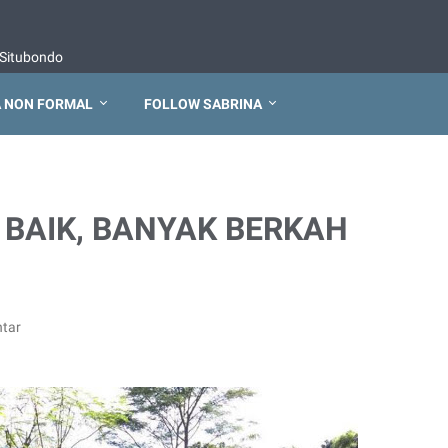
Situbondo
 NON FORMAL
FOLLOW SABRINA
H BAIK, BANYAK BERKAH
tar