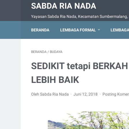
SABDA RIA NADA
Yayasan Sabda Ria Nada, Kecamatan Sumbermalang, 
BERANDA
LEMBAGA FORMAL
LEMBAGA
BERANDA
/
BUDAYA
SEDIKIT tetapi BERKA
LEBIH BAIK
Oleh Sabda Ria Nada
Juni 12, 2018
Posting Komen