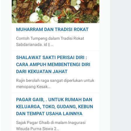
MUHARRAM DAN TRADISI ROKAT
Contoh Tumpeng dalam Tradisi Rokat
Sabdarianada. id || …
SHALAWAT SAKTI PERISAI DIRI :
CARA AMPUH MEMBENTENGI DIRI
DARI KEKUATAN JAHAT
Rajin berolah raga sangat diperlukan untuk
menopang Kesak…
PAGAR GAIB, . UNTUK RUMAH DAN
KELUARGA, TOKO, GUDANG, KEBUN
DAN TEMPAT USAHA LAINNYA
Sajak Pagar Ghaib di malam Inagurasi
Wisuda Purna Siswa 2…