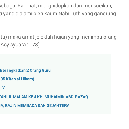
i sebagai Rahmat; menghidupkan dan mensucikan,
ti yang dialami oleh kaum Nabi Luth yang gandrung
atu) maka amat jeleklah hujan yang menimpa orang-
 Asy syuara : 173)
Berangkatkan 2 Orang Guru
5 Kitab al Hikam)
LLY
TAHLIL MALAM KE 4 KH. MUHAIMIN ABD. RAZAQ
A, RAJIN MEMBACA DAN SEJAHTERA