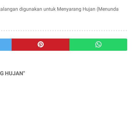
n kalangan digunakan untuk Menyarang Hujan (Menunda
NG HUJAN"