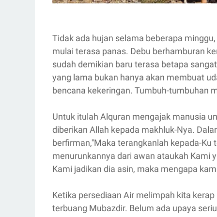
Tidak ada hujan selama beberapa minggu, 
mulai terasa panas.
Debu berhamburan kem
sudah demikian baru terasa betapa sangat
yang lama bukan hanya akan membuat uda
bencana kekeringan. Tumbuh-tumbuhan ma
Untuk itulah Alquran mengajak manusia un
diberikan Allah kepada makhluk-Nya. Dalam
berfirman,''Maka terangkanlah kepada-Ku
menurunkannya dari awan ataukah Kami y
Kami jadikan dia asin, maka mengapa kamu 
Ketika persediaan Air melimpah kita kerap 
terbuang Mubazdir. Belum ada upaya serius