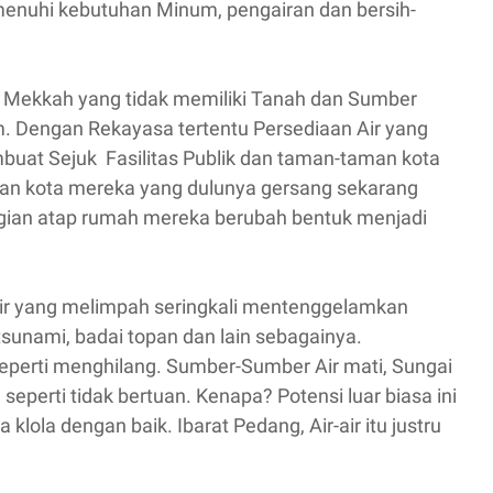
emenuhi kebutuhan Minum, pengairan dan bersih-
 Mekkah yang tidak memiliki Tanah dan Sumber
 Dengan Rekayasa tertentu Persediaan Air yang
buat Sejuk Fasilitas Publik dan taman-taman kota
n kota mereka yang dulunya gersang sekarang
agian atap rumah mereka berubah bentuk menjadi
ir yang melimpah seringkali mentenggelamkan
 tsunami, badai topan dan lain sebagainya.
 seperti menghilang. Sumber-Sumber Air mati, Sungai
seperti tidak bertuan. Kenapa? Potensi luar biasa ini
 klola dengan baik. Ibarat Pedang, Air-air itu justru