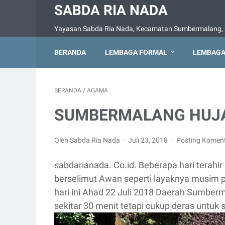
SABDA RIA NADA
Yayasan Sabda Ria Nada, Kecamatan Sumbermalang, 
BERANDA
LEMBAGA FORMAL
LEMBAGA
BERANDA
/
AGAMA
SUMBERMALANG HUJ
Oleh Sabda Ria Nada
Juli 23, 2018
Posting Komen
sabdarianada. Co.id. Beberapa hari terah
berselimut Awan seperti layaknya musim pe
hari ini Ahad 22 Juli 2018 Daerah Sumberm
sekitar 30 menit tetapi cukup deras untu