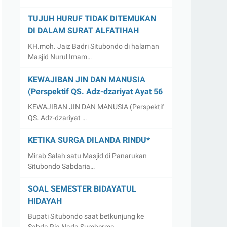
TUJUH HURUF TIDAK DITEMUKAN
DI DALAM SURAT ALFATIHAH
KH.moh. Jaiz Badri Situbondo di halaman
Masjid Nurul Imam…
KEWAJIBAN JIN DAN MANUSIA
(Perspektif QS. Adz-dzariyat Ayat 56
KEWAJIBAN JIN DAN MANUSIA (Perspektif
QS. Adz-dzariyat …
KETIKA SURGA DILANDA RINDU*
Mirab Salah satu Masjid di Panarukan
Situbondo Sabdaria…
SOAL SEMESTER BIDAYATUL
HIDAYAH
Bupati Situbondo saat betkunjung ke