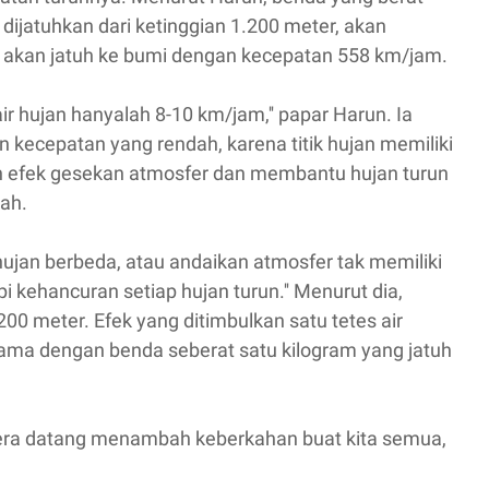
dijatuhkan dari ketinggian 1.200 meter, akan
 akan jatuh ke bumi dengan kecepatan 558 km/jam.
air hujan hanyalah 8-10 km/jam,'' papar Harun. Ia
n kecepatan yang rendah, karena titik hujan memiliki
efek gesekan atmosfer dan membantu hujan turun
ah.
 hujan berbeda, atau andaikan atmosfer tak memiliki
kehancuran setiap hujan turun.'' Menurut dia,
0 meter. Efek yang ditimbulkan satu tetes air
 sama dengan benda seberat satu kilogram yang jatuh
ra datang menambah keberkahan buat kita semua,