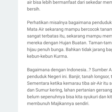
air bisa lebih bermanfaat dari sekedar m
bersih.
Perhatikan misalnya bagaimana penduduk
Mata Air sekarang mampu bercocok tanam.
sangat terbatas itu, sekarang mampu mem
mereka dengan Hujan Buatan. Taman-tama
hijau penuh bunga. Bahkan tidak jarang b
kebun-kebun Kurma.
Bagaimana dengan Indonesia..? Sumber A
penduduk Negeri ini. Banjir, tanah longsor,
Sementara ketika kemarau tiba air-Air itu
dan Sumur kering, lahan pertanian gersang 
belum sepenuhnya bisa kita syukuri dan kita
membunuh Majikannya sendiri.