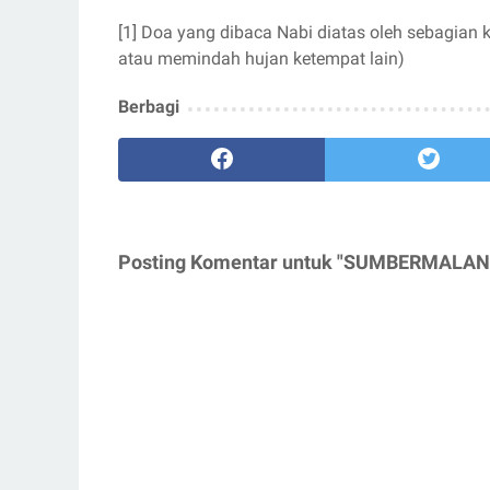
[1] Doa yang dibaca Nabi diatas oleh sebagia
atau memindah hujan ketempat lain)
Berbagi
Posting Komentar untuk "SUMBERMALA