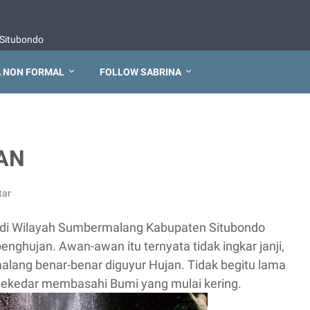
Situbondo
 NON FORMAL
FOLLOW SABRINA
AN
tar
ir di Wilayah Sumbermalang Kabupaten Situbondo
nghujan. Awan-awan itu ternyata tidak ingkar janji,
alang benar-benar diguyur Hujan. Tidak begitu lama
k sekedar membasahi Bumi yang mulai kering.