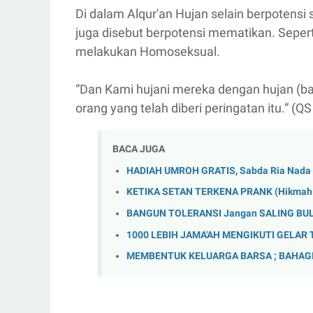
Di dalam Alqur'an Hujan selain berpotens
juga disebut berpotensi mematikan. Seper
melakukan Homoseksual.
“Dan Kami hujani mereka dengan hujan (b
orang yang telah diberi peringatan itu.” (QS
BACA JUGA
HADIAH UMROH GRATIS, Sabda Ria Nada 
KETIKA SETAN TERKENA PRANK (Hikmah 3
BANGUN TOLERANSI Jangan SALING BU
1000 LEBIH JAMA'AH MENGIKUTI GELAR 
MEMBENTUK KELUARGA BARSA ; BAHAGI