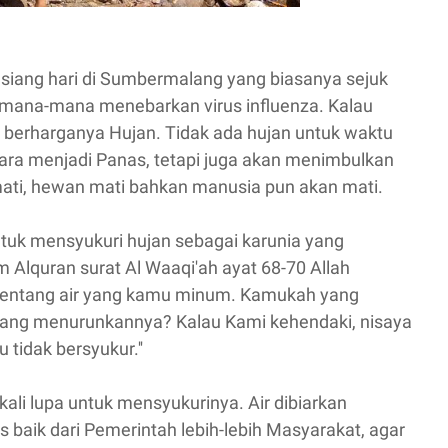
siang hari di Sumbermalang yang biasanya sejuk
ana-mana menebarkan virus influenza. Kalau
 berharganya Hujan. Tidak ada hujan untuk waktu
ra menjadi Panas, tetapi juga akan menimbulkan
ti, hewan mati bahkan manusia pun akan mati.
tuk mensyukuri hujan sebagai karunia yang
 Alquran surat Al Waaqi'ah ayat 68-70 Allah
 tentang air yang kamu minum. Kamukah yang
ang menurunkannya? Kalau Kami kehendaki, nisaya
tidak bersyukur.''
kali lupa untuk mensyukurinya. Air dibiarkan
 baik dari Pemerintah lebih-lebih Masyarakat, agar