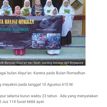
ik Bantuan Alqur'an dari Salah seorang Donatur dari Singapura
agai bulan Alqur'an. Karena pada Bulan Romadhan
 meyakini pada tanggal 10 Agustus 610 M.
 angsur selama kurun waktu 23 tahun. Ada yang menyatakan
 Juz 114 Surat 6666 ayat.