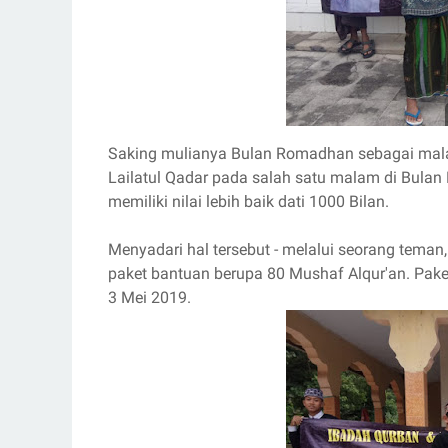
Saking mulianya Bulan Romadhan sebagai mala
Lailatul Qadar pada salah satu malam di Bula
memiliki nilai lebih baik dati 1000 Bilan.
Menyadari hal tersebut - melalui seorang tem
paket bantuan berupa 80 Mushaf Alqur'an. Pake
3 Mei 2019.