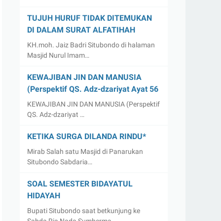
TUJUH HURUF TIDAK DITEMUKAN
DI DALAM SURAT ALFATIHAH
KH.moh. Jaiz Badri Situbondo di halaman
Masjid Nurul Imam…
KEWAJIBAN JIN DAN MANUSIA
(Perspektif QS. Adz-dzariyat Ayat 56
KEWAJIBAN JIN DAN MANUSIA (Perspektif
QS. Adz-dzariyat …
KETIKA SURGA DILANDA RINDU*
Mirab Salah satu Masjid di Panarukan
Situbondo Sabdaria…
SOAL SEMESTER BIDAYATUL
HIDAYAH
Bupati Situbondo saat betkunjung ke