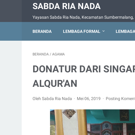
SABDA RIA NADA
Yayasan Sabda Ria Nada, Kecamatan Sumbermalang, 
BERANDA
LEMBAGA FORMAL
LEMBAGA
BERANDA
/
AGAMA
DONATUR DARI SING
ALQUR'AN
Oleh Sabda Ria Nada
Mei 06, 2019
Posting Komen