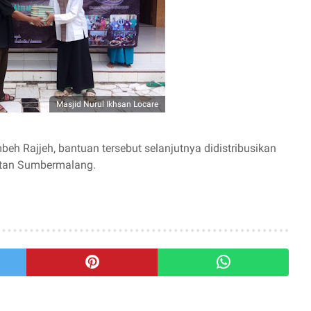
Masjid Nurul Ikhsan Locare
h Rajjeh, bantuan tersebut selanjutnya didistribusikan
atan Sumbermalang.