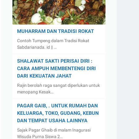
MUHARRAM DAN TRADISI ROKAT
Contoh Tumpeng dalam Tradisi Rokat
Sabdarianada. id || …
SHALAWAT SAKTI PERISAI DIRI :
CARA AMPUH MEMBENTENGI DIRI
DARI KEKUATAN JAHAT
Rajin berolah raga sangat diperlukan untuk
menopang Kesak…
PAGAR GAIB, . UNTUK RUMAH DAN
KELUARGA, TOKO, GUDANG, KEBUN
DAN TEMPAT USAHA LAINNYA
Sajak Pagar Ghaib di malam Inagurasi
Wisuda Purna Siswa 2…