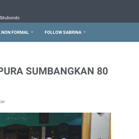
Situbondo
 NON FORMAL
FOLLOW SABRINA
APURA SUMBANGKAN 80
tar