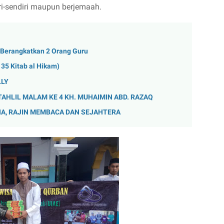
iri-sendiri maupun berjemaah.
Berangkatkan 2 Orang Guru
5 Kitab al Hikam)
LLY
TAHLIL MALAM KE 4 KH. MUHAIMIN ABD. RAZAQ
A, RAJIN MEMBACA DAN SEJAHTERA