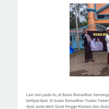
Lain dari pada itu, di Bulan Romadhan Semang
berlipat-lipat. Di bulan Romadhan Tradisi Tadar
Ayat, surat demi Surat hingga Khatam dan diula