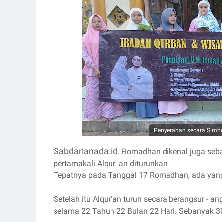
Penyerahan secara Simbol
Sabdarianada.id
. Romadhan dikenal juga seb
pertamakali Alqur' an diturunkan
Tepatnya pada Tanggal 17 Romadhan, ada yang
Setelah itu Alqur'an turun secara berangsur -
selama 22 Tahun 22 Bulan 22 Hari. Sebanyak 30