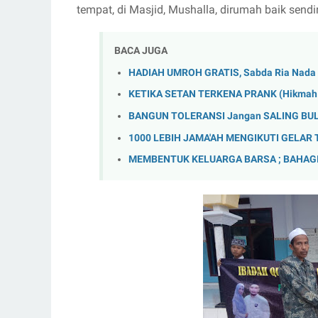
tempat, di Masjid, Mushalla, dirumah baik send
BACA JUGA
HADIAH UMROH GRATIS, Sabda Ria Nada 
KETIKA SETAN TERKENA PRANK (Hikmah 3
BANGUN TOLERANSI Jangan SALING BU
1000 LEBIH JAMA'AH MENGIKUTI GELAR 
MEMBENTUK KELUARGA BARSA ; BAHAGI