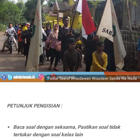
Pawai Taaruf Wisudawan Wisudawi Sabda Ria Nada
PETUNJUK PENGISIAN :
Baca soal dengan seksama, Pastikan soal tidak
tertukar dengan soal kelas lain