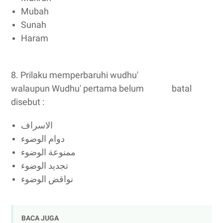
Mubah
Sunah
Haram
8. Prilaku memperbaruhi wudhu'
walaupun Wudhu' pertama belum batal
disebut :
الاسراف
دوام الوضوء
ممنوعة الوضوء
تجديد الوضوء
نواقض الوضوء
BACA JUGA