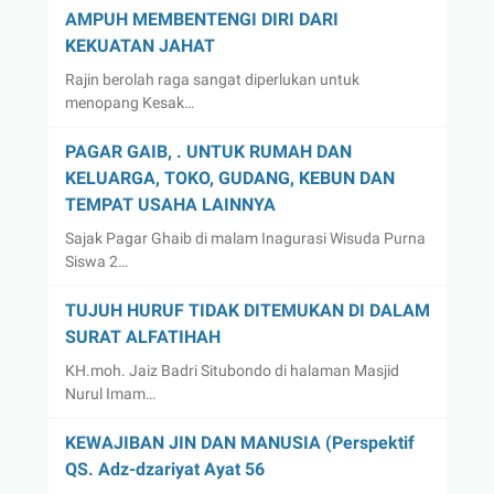
AMPUH MEMBENTENGI DIRI DARI
KEKUATAN JAHAT
Rajin berolah raga sangat diperlukan untuk
menopang Kesak…
PAGAR GAIB, . UNTUK RUMAH DAN
KELUARGA, TOKO, GUDANG, KEBUN DAN
TEMPAT USAHA LAINNYA
Sajak Pagar Ghaib di malam Inagurasi Wisuda Purna
Siswa 2…
TUJUH HURUF TIDAK DITEMUKAN DI DALAM
SURAT ALFATIHAH
KH.moh. Jaiz Badri Situbondo di halaman Masjid
Nurul Imam…
KEWAJIBAN JIN DAN MANUSIA (Perspektif
QS. Adz-dzariyat Ayat 56