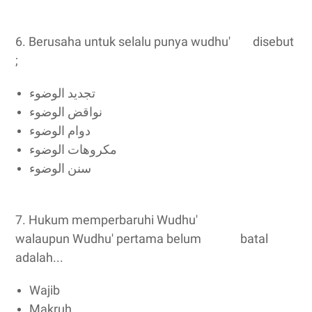
6. Berusaha untuk selalu punya wudhu' disebut
;
تجديد الوضوء
نواقض الوضوء
دوام الوضوء
مكروهات الوضوء
سنن الوضوء
7. Hukum memperbaruhi Wudhu'
walaupun Wudhu' pertama belum batal
adalah...
Wajib
Makruh