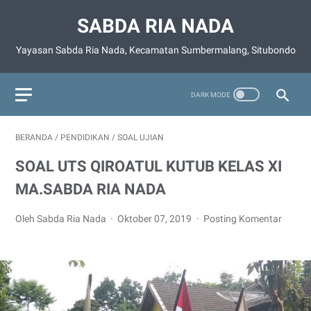
SABDA RIA NADA
Yayasan Sabda Ria Nada, Kecamatan Sumbermalang, Situbondo
BERANDA
/
PENDIDIKAN
/
SOAL UJIAN
SOAL UTS QIROATUL KUTUB KELAS XI
MA.SABDA RIA NADA
Oleh Sabda Ria Nada
Oktober 07, 2019
Posting Komentar