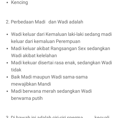
Kencing
2. Perbedaan Madi dan Wadi adalah
Wadi keluar dari Kemaluan laki-laki sedang madi
keluar dari kemaluan Perempuan
Madi keluar akibat Rangsangan Sex sedangkan
Wadi akibat kelelahan
Madi kekuar disertai rasa enak, sedangkan Wadi
tidak
Baik Madi maupun Wadi sama-sama
mewajibkan Mandi
Madi berwana merah sedangkan Wadi
berwarna putih
3. Di bawah ini adalah ciri-ciri sperma, kecuali