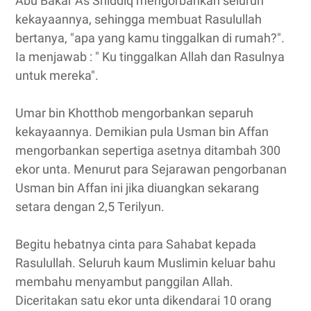
Abu Bakar As Shiddiq mengorbankan seluruh
kekayaannya, sehingga membuat Rasulullah
bertanya, "apa yang kamu tinggalkan di rumah?".
Ia menjawab : " Ku tinggalkan Allah dan Rasulnya
untuk mereka".
Umar bin Khotthob mengorbankan separuh
kekayaannya. Demikian pula Usman bin Affan
mengorbankan sepertiga asetnya ditambah 300
ekor unta. Menurut para Sejarawan pengorbanan
Usman bin Affan ini jika diuangkan sekarang
setara dengan 2,5 Terilyun.
Begitu hebatnya cinta para Sahabat kepada
Rasulullah. Seluruh kaum Muslimin keluar bahu
membahu menyambut panggilan Allah.
Diceritakan satu ekor unta dikendarai 10 orang