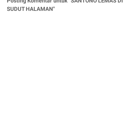
Posting Komentar untuk "SANTONO LEMAS DI
SUDUT HALAMAN"