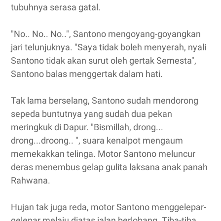
tubuhnya serasa gatal.
"No.. No.. No..", Santono mengoyang-goyangkan
jari telunjuknya. "Saya tidak boleh menyerah, nyali
Santono tidak akan surut oleh gertak Semesta",
Santono balas menggertak dalam hati.
Tak lama berselang, Santono sudah mendorong
sepeda buntutnya yang sudah dua pekan
meringkuk di Dapur. "Bismillah, drong...
drong...droong.. ", suara kenalpot mengaum
memekakkan telinga. Motor Santono meluncur
deras menembus gelap gulita laksana anak panah
Rahwana.
Hujan tak juga reda, motor Santono menggelepar-
gelepar melaju diatas jalan berlobang. Tiba-tiba,