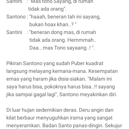
Santini : "Mas tono Sayang, di rumah
tidak ada orang".
Santono : "haaah, beneran tah ini sayang,
bukan hoax khan..? "
Santini : "beneran dong mas, di rumah
tidak ada orang. Hemmmah..
Daa...mas Tono sayaang..! ".
Pikiran Santono yang sudah Puber kuadrat
langsung melayang kemana-mana. Kesempatan
emas yang haram jika disia-siakan. "Malam ini
saya harus bisa, pokoknya harus bisa..!! sayang
jika sampai gagal lagi", Santono meyakinkan diri.
Di luar hujan sedemikian deras. Deru angin dan
kilat berbaur menyuguhkan irama yang sangat
menyeramkan. Badan Santo panas-dingin. Sekujur