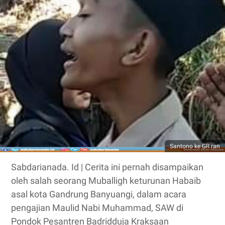
Santono ke GR ran
Sabdarianada. Id | Cerita ini pernah disampaikan
oleh salah seorang Muballigh keturunan Habaib
asal kota Gandrung Banyuangi, dalam acara
pengajian Maulid Nabi Muhammad, SAW di
Pondok Pesantren Badridduja Kraksaan