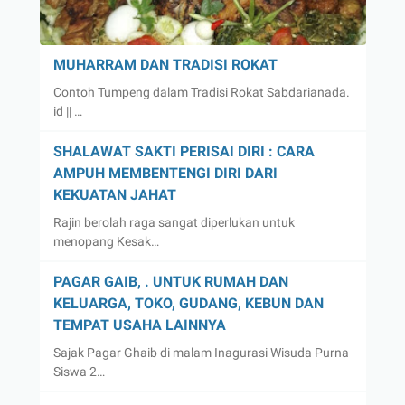
MUHARRAM DAN TRADISI ROKAT
Contoh Tumpeng dalam Tradisi Rokat Sabdarianada.
id || …
SHALAWAT SAKTI PERISAI DIRI : CARA
AMPUH MEMBENTENGI DIRI DARI
KEKUATAN JAHAT
Rajin berolah raga sangat diperlukan untuk
menopang Kesak…
PAGAR GAIB, . UNTUK RUMAH DAN
KELUARGA, TOKO, GUDANG, KEBUN DAN
TEMPAT USAHA LAINNYA
Sajak Pagar Ghaib di malam Inagurasi Wisuda Purna
Siswa 2…