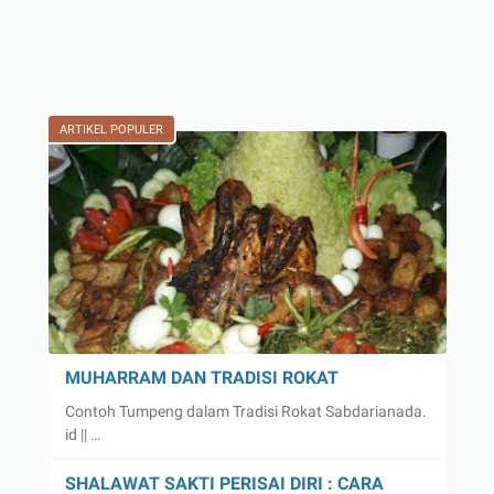
ARTIKEL POPULER
MUHARRAM DAN TRADISI ROKAT
Contoh Tumpeng dalam Tradisi Rokat Sabdarianada.
id || …
SHALAWAT SAKTI PERISAI DIRI : CARA