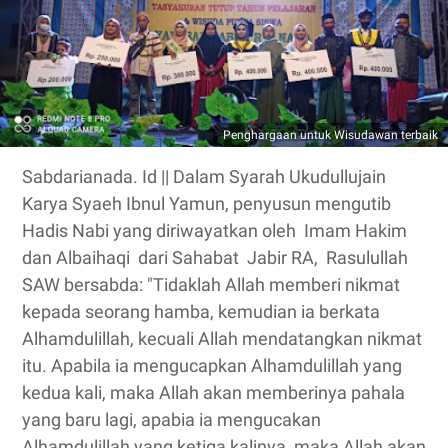
Penghargaan untuk Wisudawan terbaik
Sabdarianada. Id || Dalam Syarah Ukudullujain
Karya Syaeh Ibnul Yamun, penyusun mengutib
Hadis Nabi yang diriwayatkan oleh Imam Hakim
dan Albaihaqi dari Sahabat Jabir RA, Rasulullah
SAW bersabda: "Tidaklah Allah memberi nikmat
kepada seorang hamba, kemudian ia berkata
Alhamdulillah, kecuali Allah mendatangkan nikmat
itu. Apabila ia mengucapkan Alhamdulillah yang
kedua kali, maka Allah akan memberinya pahala
yang baru lagi, apabia ia mengucakan
Alhamdulillah yang ketiga kalinya, maka Allah akan