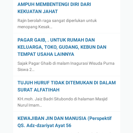
AMPUH MEMBENTENGI DIRI DARI
KEKUATAN JAHAT
Rajin berolah raga sangat diperlukan untuk
menopang Kesak…
PAGAR GAIB, . UNTUK RUMAH DAN
KELUARGA, TOKO, GUDANG, KEBUN DAN
TEMPAT USAHA LAINNYA
Sajak Pagar Ghaib di malam Inagurasi Wisuda Purna
Siswa 2…
TUJUH HURUF TIDAK DITEMUKAN DI DALAM
SURAT ALFATIHAH
KH.moh. Jaiz Badri Situbondo di halaman Masjid
Nurul Imam…
KEWAJIBAN JIN DAN MANUSIA (Perspektif
QS. Adz-dzariyat Ayat 56