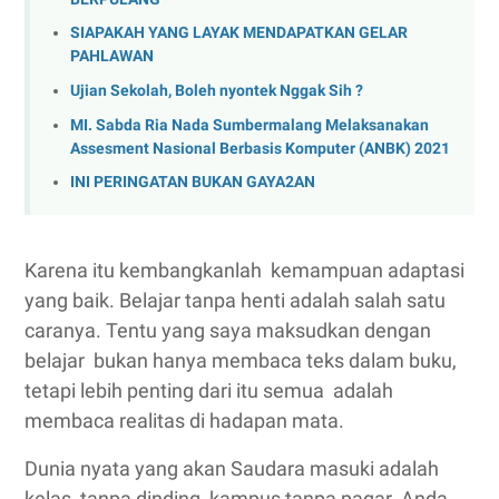
SIAPAKAH YANG LAYAK MENDAPATKAN GELAR
PAHLAWAN
Ujian Sekolah, Boleh nyontek Nggak Sih ?
MI. Sabda Ria Nada Sumbermalang Melaksanakan
Assesment Nasional Berbasis Komputer (ANBK) 2021
INI PERINGATAN BUKAN GAYA2AN
Karena itu kembangkanlah kemampuan adaptasi
yang baik. Belajar tanpa henti adalah salah satu
caranya. Tentu yang saya maksudkan dengan
belajar bukan hanya membaca teks dalam buku,
tetapi lebih penting dari itu semua adalah
membaca realitas di hadapan mata.
Dunia nyata yang akan Saudara masuki adalah
kelas tanpa dinding, kampus tanpa pagar. Anda