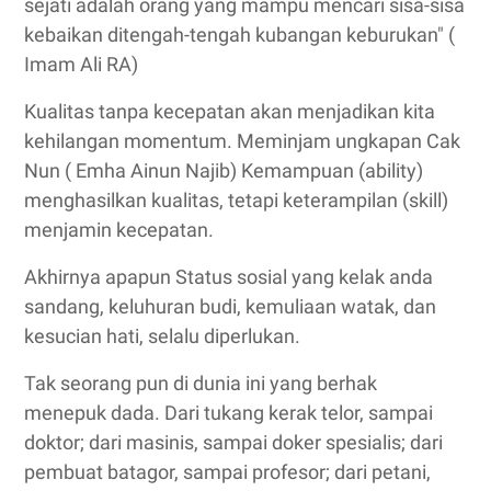
sejati adalah orang yang mampu mencari sisa-sisa
kebaikan ditengah-tengah kubangan keburukan" (
Imam Ali RA)
Kualitas tanpa kecepatan akan menjadikan kita
kehilangan momentum. Meminjam ungkapan Cak
Nun ( Emha Ainun Najib) Kemampuan (ability)
menghasilkan kualitas, tetapi keterampilan (skill)
menjamin kecepatan.
Akhirnya apapun Status sosial yang kelak anda
sandang, keluhuran budi, kemuliaan watak, dan
kesucian hati, selalu diperlukan.
Tak seorang pun di dunia ini yang berhak
menepuk dada. Dari tukang kerak telor, sampai
doktor; dari masinis, sampai doker spesialis; dari
pembuat batagor, sampai profesor; dari petani,