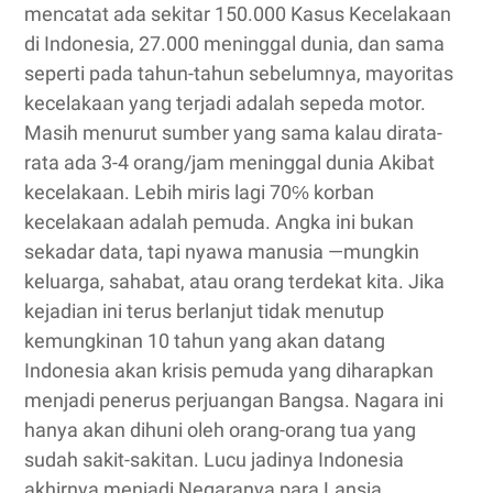
mencatat ada sekitar 150.000 Kasus Kecelakaan
di Indonesia, 27.000 meninggal dunia, dan sama
seperti pada tahun-tahun sebelumnya, mayoritas
kecelakaan yang terjadi adalah sepeda motor.
Masih menurut sumber yang sama kalau dirata-
rata ada 3-4 orang/jam meninggal dunia Akibat
kecelakaan. Lebih miris lagi 70℅ korban
kecelakaan adalah pemuda. Angka ini bukan
sekadar data, tapi nyawa manusia —mungkin
keluarga, sahabat, atau orang terdekat kita. Jika
kejadian ini terus berlanjut tidak menutup
kemungkinan 10 tahun yang akan datang
Indonesia akan krisis pemuda yang diharapkan
menjadi penerus perjuangan Bangsa. Nagara ini
hanya akan dihuni oleh orang-orang tua yang
sudah sakit-sakitan. Lucu jadinya Indonesia
akhirnya menjadi Negaranya para Lansia.