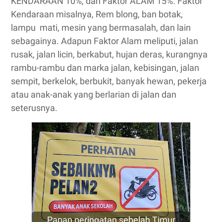
KENDARAAN 10%, dan Faktor ALAM 15%. Faktor
Kendaraan misalnya, Rem blong, ban botak,
lampu mati, mesin yang bermasalah, dan lain
sebagainya. Adapun Faktor Alam meliputi, jalan
rusak, jalan licin, berkabut, hujan deras, kurangnya
rambu-rambu dan marka jalan, kebisingan, jalan
sempit, berkelok, berbukit, banyak hewan, pekerja
atau anak-anak yang berlarian di jalan dan
seterusnya.
Papan peringatan sebelah Timur