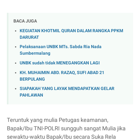
BACA JUGA
KEGIATAN KHOTMIL QURAN DALAM RANGKA PPKM
DARURAT
Pelaksanaan UNBK MTs. Sabda Ria Nada
Sumbermalang
UNBK sudah tidak MENEGANGKAN LAGI
KH. MUHAIMIN ABD. RAZAQ, SUFI ABAD 21
BERPULANG
SIAPAKAH YANG LAYAK MENDAPATKAN GELAR
PAHLAWAN
Teruntuk yang mulia Petugas keamanan,
Bapak/Ibu TNI-POLRI sungguh sangat Mulia jika
sewaktu-waktu Bapak/Ibu secara Suka Rela