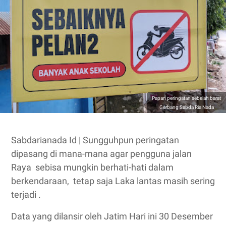
Papan peringatan sebelah barat
Gerbang Sabda Ria Nada
Sabdarianada Id | Sungguhpun peringatan
dipasang di mana-mana agar pengguna jalan
Raya sebisa mungkin berhati-hati dalam
berkendaraan, tetap saja Laka lantas masih sering
terjadi .
Data yang dilansir oleh Jatim Hari ini 30 Desember