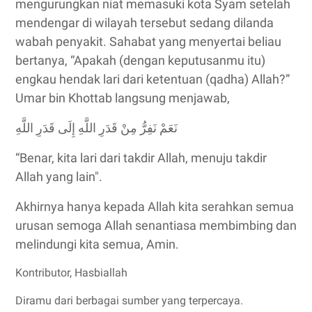
mengurungkan niat memasuki kota Syam setelah
mendengar di wilayah tersebut sedang dilanda
wabah penyakit. Sahabat yang menyertai beliau
bertanya, “Apakah (dengan keputusanmu itu)
engkau hendak lari dari ketentuan (qadha) Allah?”
Umar bin Khottab langsung menjawab,
نَعَمْ نَفِرُّ مِنْ قَدَرِ اللَّهِ إِلَى قَدَرِ اللَّهِ
“Benar, kita lari dari takdir Allah, menuju takdir
Allah yang lain".
Akhirnya hanya kepada Allah kita serahkan semua
urusan semoga Allah senantiasa membimbing dan
melindungi kita semua, Amin.
Kontributor, Hasbiallah
Diramu dari berbagai sumber yang terpercaya.