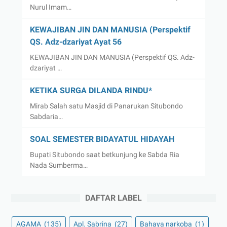
Nurul Imam…
KEWAJIBAN JIN DAN MANUSIA (Perspektif
QS. Adz-dzariyat Ayat 56
KEWAJIBAN JIN DAN MANUSIA (Perspektif QS. Adz-
dzariyat …
KETIKA SURGA DILANDA RINDU*
Mirab Salah satu Masjid di Panarukan Situbondo
Sabdaria…
SOAL SEMESTER BIDAYATUL HIDAYAH
Bupati Situbondo saat betkunjung ke Sabda Ria
Nada Sumberma…
DAFTAR LABEL
AGAMA
(135)
Apl. Sabrina
(27)
Bahaya narkoba
(1)