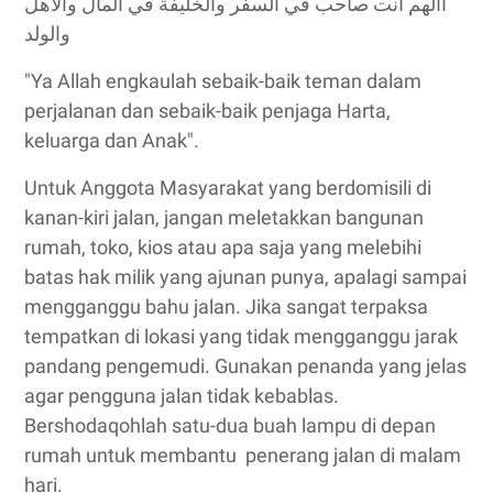
االهم انت صاحب في السفر والخليفة في المال والاهل
والولد
"Ya Allah engkaulah sebaik-baik teman dalam
perjalanan dan sebaik-baik penjaga Harta,
keluarga dan Anak".
Untuk Anggota Masyarakat yang berdomisili di
kanan-kiri jalan, jangan meletakkan bangunan
rumah, toko, kios atau apa saja yang melebihi
batas hak milik yang ajunan punya, apalagi sampai
mengganggu bahu jalan. Jika sangat terpaksa
tempatkan di lokasi yang tidak mengganggu jarak
pandang pengemudi. Gunakan penanda yang jelas
agar pengguna jalan tidak kebablas.
Bershodaqohlah satu-dua buah lampu di depan
rumah untuk membantu penerang jalan di malam
hari.