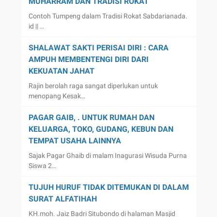
MUHARRAM DAN TRADISI ROKAT
Contoh Tumpeng dalam Tradisi Rokat Sabdarianada.
id || …
SHALAWAT SAKTI PERISAI DIRI : CARA
AMPUH MEMBENTENGI DIRI DARI
KEKUATAN JAHAT
Rajin berolah raga sangat diperlukan untuk
menopang Kesak…
PAGAR GAIB, . UNTUK RUMAH DAN
KELUARGA, TOKO, GUDANG, KEBUN DAN
TEMPAT USAHA LAINNYA
Sajak Pagar Ghaib di malam Inagurasi Wisuda Purna
Siswa 2…
TUJUH HURUF TIDAK DITEMUKAN DI DALAM
SURAT ALFATIHAH
KH.moh. Jaiz Badri Situbondo di halaman Masjid