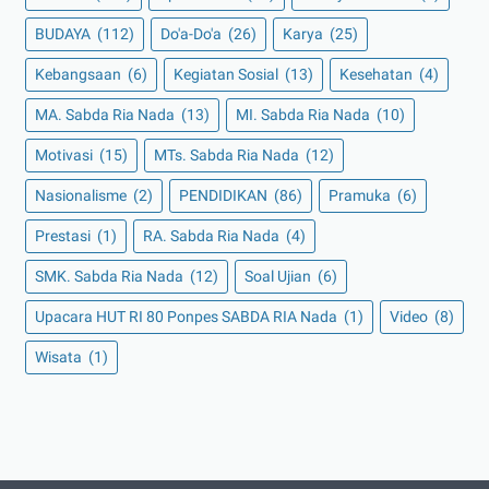
BUDAYA
(112)
Do'a-Do'a
(26)
Karya
(25)
Kebangsaan
(6)
Kegiatan Sosial
(13)
Kesehatan
(4)
MA. Sabda Ria Nada
(13)
MI. Sabda Ria Nada
(10)
Motivasi
(15)
MTs. Sabda Ria Nada
(12)
Nasionalisme
(2)
PENDIDIKAN
(86)
Pramuka
(6)
Prestasi
(1)
RA. Sabda Ria Nada
(4)
SMK. Sabda Ria Nada
(12)
Soal Ujian
(6)
Upacara HUT RI 80 Ponpes SABDA RIA Nada
(1)
Video
(8)
Wisata
(1)